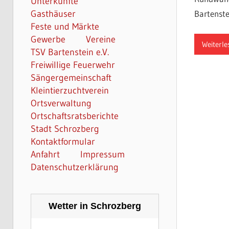
Unterkünfte
Gasthäuser
Bartenste
Feste und Märkte
Gewerbe
Vereine
Weiterle
TSV Bartenstein e.V.
Freiwillige Feuerwehr
Sängergemeinschaft
Kleintierzuchtverein
Ortsverwaltung
Ortschaftsratsberichte
Stadt Schrozberg
Kontaktformular
Anfahrt
Impressum
Datenschutzerklärung
Wetter in Schrozberg