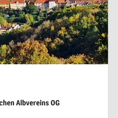
chen Albvereins OG