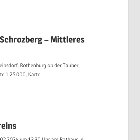
Schrozberg – Mittleres
weinsdorf, Rothenburg ob der Tauber,
te 1:25.000, Karte
eins
.02.2024 um 13.30 Uhr am Rathaus in