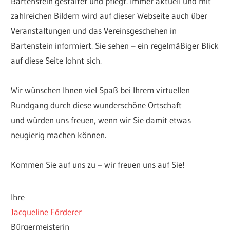
Bartenstein gestaltet und pflegt. Immer aktuell und mit
zahlreichen Bildern wird auf dieser Webseite auch über
Veranstaltungen und das Vereinsgeschehen in
Bartenstein informiert. Sie sehen – ein regelmäßiger Blick
auf diese Seite lohnt sich.
Wir wünschen Ihnen viel Spaß bei Ihrem virtuellen
Rundgang durch diese wunderschöne Ortschaft
und würden uns freuen, wenn wir Sie damit etwas
neugierig machen können.
Kommen Sie auf uns zu – wir freuen uns auf Sie!
https://www.sternenhof.eu/index.php/impressum
Ihre
Jacqueline Förderer
Bürgermeisterin