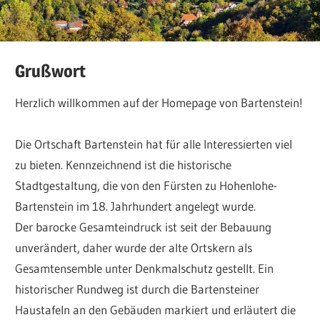
Grußwort
Herzlich willkommen auf der Homepage von Bartenstein!
Die Ortschaft Bartenstein hat für alle Interessierten viel
zu bieten. Kennzeichnend ist die historische
Stadtgestaltung, die von den Fürsten zu Hohenlohe-
Bartenstein im 18. Jahrhundert angelegt wurde.
Der barocke Gesamteindruck ist seit der Bebauung
unverändert, daher wurde der alte Ortskern als
Gesamtensemble unter Denkmalschutz gestellt. Ein
historischer Rundweg ist durch die Bartensteiner
Haustafeln an den Gebäuden markiert und erläutert die