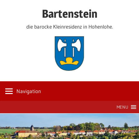
Zum
Bartenstein
Inhalt
springen
die barocke Kleinresidenz in Hohenlohe.
Navigation
MENU