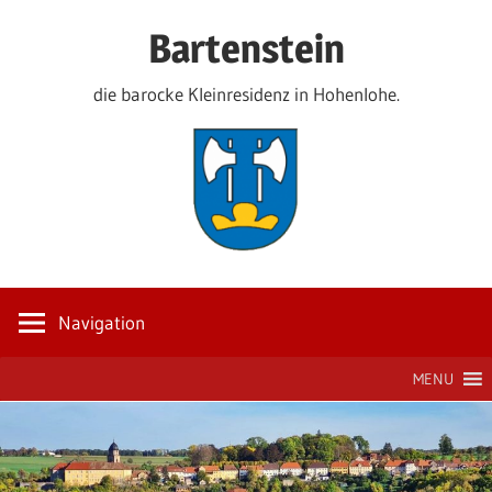
Zum
Bartenstein
Inhalt
springen
die barocke Kleinresidenz in Hohenlohe.
Navigation
MENU