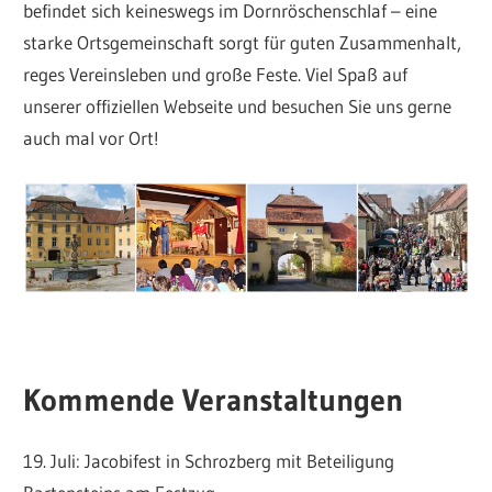
befindet sich keineswegs im Dornröschenschlaf – eine
starke Ortsgemeinschaft sorgt für guten Zusammenhalt,
reges Vereinsleben und große Feste. Viel Spaß auf
unserer offiziellen Webseite und besuchen Sie uns gerne
auch mal vor Ort!
Kommende Veranstaltungen
19. Juli: Jacobifest in Schrozberg mit Beteiligung