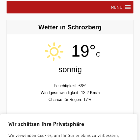
MENU
Wetter in Schrozberg
19°
C
sonnig
Feuchtigkeit: 66%
Windgeschwindigkeit: 12.2 Km/h
Chance für Regen: 17%
Don
Fre
Wir schätzen Ihre Privatsphäre
Wir verwenden Cookies, um Ihr Surferlebnis zu verbessern,
17/26°C
13/26°C