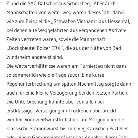
Z und die SAC Batscher aus Schrozberg. Aber auch
Mannschaften von weiter weg waren dieses Jahr dabei,
wie zum Beispiel die „Schwaben Vietnam“ aus Hessental,
bei denen alte Weggefährten aus vergangenen Aktiven-
Zeiten vertreten waren, sowie die Mannschaft
„Bocksbeutel Bolzer ERX“, die aus der Nähe von Bad
Windsheim angereist sind.
Die Wetterverhältnisse waren am Turniertag nicht ganz
so sommerlich wie die Tage zuvor. Eine kurze
Regenunterbrechung am späten Nachmittag sorgte dann
auch für eine kleine Verzögerung bei den letzten Partien.
Die Unterbrechung konnte aber von allen bei
erstklassiger Versorgung im Trockenen überbrückt
werden. Vom Weißwurstfrühstück am Morgen über die
klassische Stadionwurst bis zum vegetarischen Pilzteller
oder einem Gemüseeintopf war das Angebot dieses Jahr