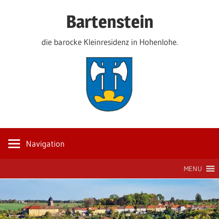
Zum
Bartenstein
Inhalt
springen
die barocke Kleinresidenz in Hohenlohe.
Navigation
MENU