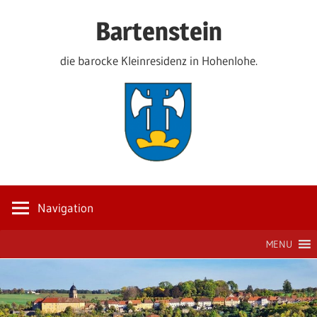
Zum
Bartenstein
Inhalt
springen
die barocke Kleinresidenz in Hohenlohe.
Navigation
MENU