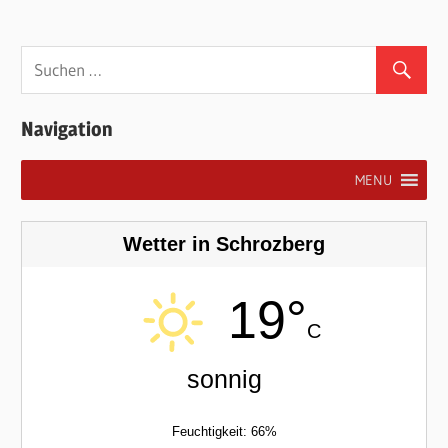
Navigation
MENU
Wetter in Schrozberg
19°
C
sonnig
Feuchtigkeit: 66%