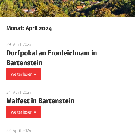
Monat:
April 2024
29. April 2024
Jackelsberger
Dorfpokal an Fronleichnam in
Bartenstein
Weiterlesen
24. April 2024
Jackelsberger
Maifest in Bartenstein
Weiterlesen
22. April 2024
Jackelsberger