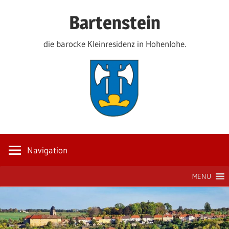
Zum
Bartenstein
Inhalt
springen
die barocke Kleinresidenz in Hohenlohe.
Navigation
MENU