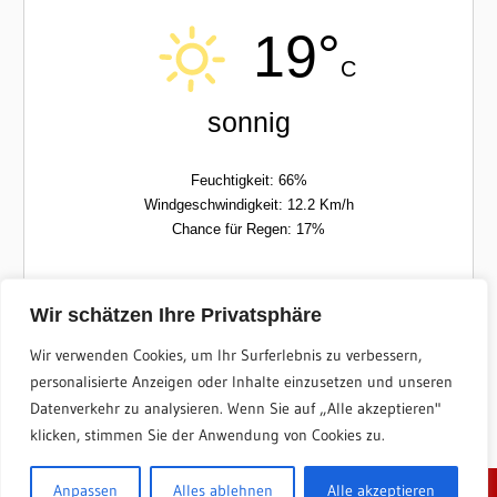
19°
C
sonnig
Feuchtigkeit: 66%
Windgeschwindigkeit: 12.2 Km/h
Chance für Regen: 17%
Don
Fre
Wir schätzen Ihre Privatsphäre
Wir verwenden Cookies, um Ihr Surferlebnis zu verbessern,
17/26°C
13/26°C
personalisierte Anzeigen oder Inhalte einzusetzen und unseren
Datenverkehr zu analysieren. Wenn Sie auf „Alle akzeptieren"
Powered by
Wetter2.com
klicken, stimmen Sie der Anwendung von Cookies zu.
Anpassen
Alles ablehnen
Alle akzeptieren