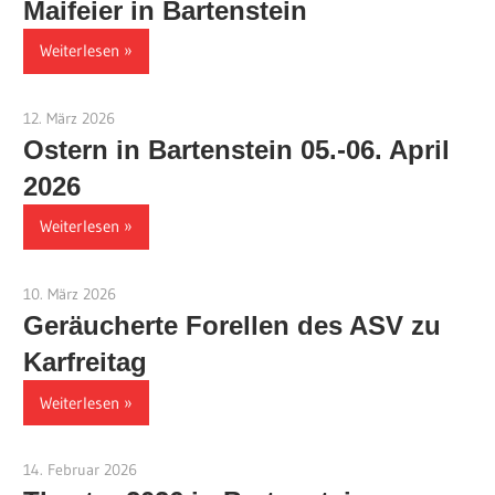
Maifeier in Bartenstein
Weiterlesen
12. März 2026
Jackelsberger
Ostern in Bartenstein 05.-06. April
2026
Weiterlesen
10. März 2026
Jackelsberger
Geräucherte Forellen des ASV zu
Karfreitag
Weiterlesen
14. Februar 2026
Jackelsberger