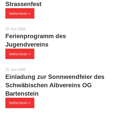
Strassenfest
Weiterlesen
22. Juni 2026
Jackelsberger
Ferienprogramm des
Jugendvereins
Weiterlesen
21. Juni 2026
Jackelsberger
Einladung zur Sonnwendfeier des
Schwäbischen Albvereins OG
Bartenstein
Weiterlesen