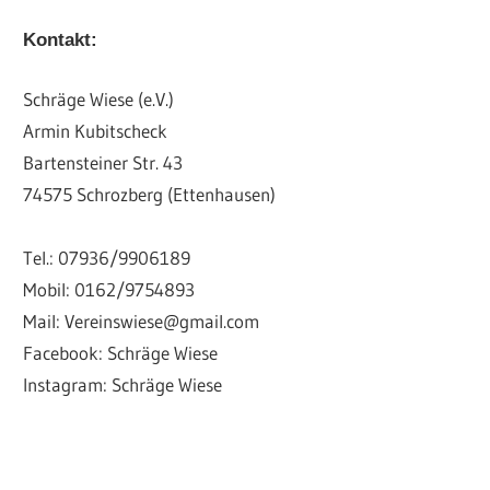
Kontakt:
Schräge Wiese (e.V.)
Armin Kubitscheck
Bartensteiner Str. 43
74575 Schrozberg (Ettenhausen)
Tel.: 07936/9906189
Mobil: 0162/9754893
Mail: Vereinswiese@gmail.com
Facebook: Schräge Wiese
Instagram: Schräge Wiese