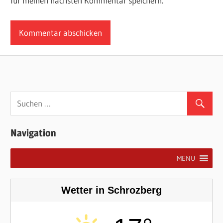
für meinen nächsten Kommentar speichern.
Navigation
MENU
Wetter in Schrozberg