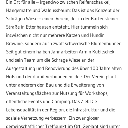
Ein Ort für alle – irgendwo zwischen Reifenschaukel,
Hängematte und Walnussbaum: Das ist das Konzept der
Schrägen Wiese – einem Verein, der in der Bartensteiner
Straße in Ettenhausen entsteht. Hier tummeln sich
inzwischen nicht nur mehrere Katzen und Hündin
Brownie, sondern auch zwölf schwedische Blumenhühner.
Seit gut einem halben Jahr arbeiten Armin Kubitschek
und sein Team um die Schräge Wiese an der
Ausgestaltung und Renovierung des über 100 Jahre alten
Hofs und der damit verbundenen Idee. Der Verein plant
unter anderem den Bau und die Erweiterung von
Veranstaltungsflächen zur Nutzung für Workshops,
öffentliche Events und Camping. Das Ziel: Die
Lebensqualität in der Region, die Infrastruktur und die
soziale Vernetzung verbessern. Ein zwangloser
gemeinschaftlicher Treffpunkt im Ort. Geplant sind unter