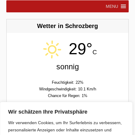
MENU
Wetter in Schrozberg
29°
C
sonnig
Feuchtigkeit: 22%
Windgeschwindigkeit: 10.1 Km/h
Chance für Regen: 1%
Wir schätzen Ihre Privatsphäre
Sam
Son
Wir verwenden Cookies, um Ihr Surferlebnis zu verbessern,
personalisierte Anzeigen oder Inhalte einzusetzen und
12/29°C
17/32°C