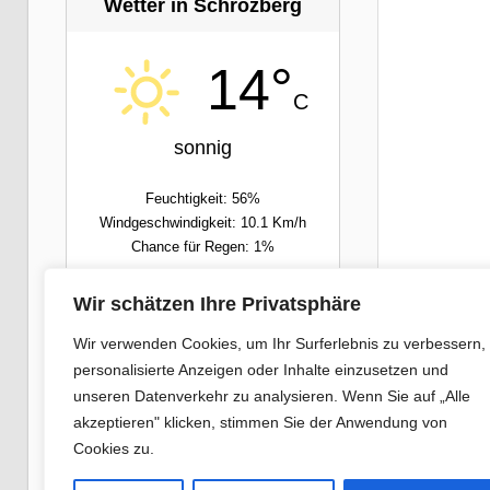
Wetter in Schrozberg
14°
C
sonnig
Feuchtigkeit: 56%
Windgeschwindigkeit: 10.1 Km/h
Chance für Regen: 1%
Wir schätzen Ihre Privatsphäre
Fre
Sam
Wir verwenden Cookies, um Ihr Surferlebnis zu verbessern,
personalisierte Anzeigen oder Inhalte einzusetzen und
12/29°C
16/33°C
unseren Datenverkehr zu analysieren. Wenn Sie auf „Alle
akzeptieren" klicken, stimmen Sie der Anwendung von
Powered by
Wetter2.com
Cookies zu.