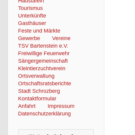
Haustafeln
Tourismus
Unterkünfte
Gasthäuser
Feste und Märkte
Gewerbe
Vereine
TSV Bartenstein e.V.
Freiwillige Feuerwehr
Sängergemeinschaft
Kleintierzuchtverein
Ortsverwaltung
Ortschaftsratsberichte
Stadt Schrozberg
Kontaktformular
Anfahrt
Impressum
Datenschutzerklärung