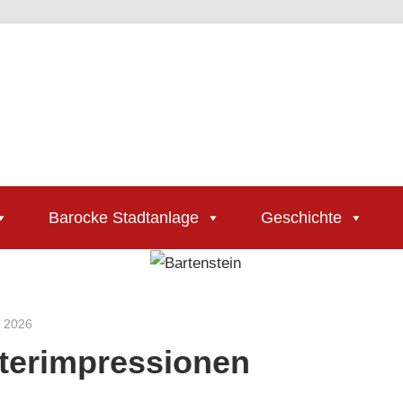
Barocke Stadtanlage
Geschichte
r 2026
Jackelsberger
terimpressionen