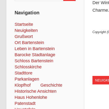
Der Wint
Charme. 
Navigation
Startseite
Neuigkeiten
Copyright (
Grußwort
Ort Bartenstein
Leben in Bartenstein
Barocke Stadtanlage
Schloss Bartenstein
Schlosskirche
Stadttore
Parkanlagen
NEUIGK
Klopfhof
Geschichte
Historische Ansichten
Haus Hohenlohe
Patenstadt