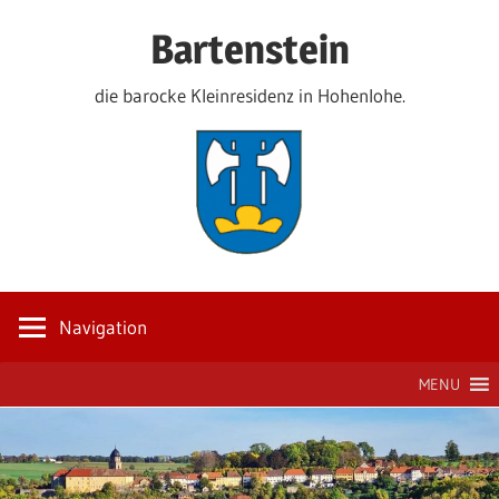
Zum
Bartenstein
Inhalt
springen
die barocke Kleinresidenz in Hohenlohe.
Navigation
MENU