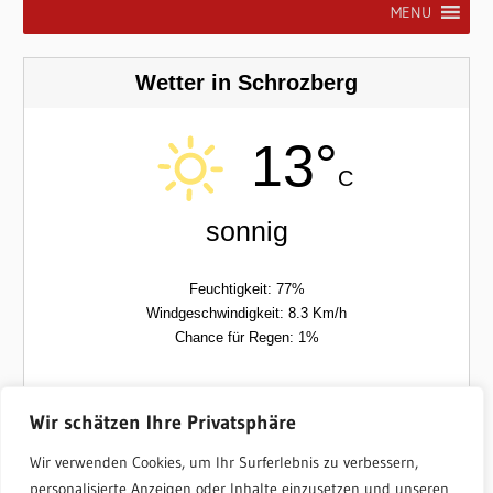
MENU
Wetter in Schrozberg
13°
C
sonnig
Feuchtigkeit: 77%
Windgeschwindigkeit: 8.3 Km/h
Chance für Regen: 1%
Sam
Son
Wir schätzen Ihre Privatsphäre
Wir verwenden Cookies, um Ihr Surferlebnis zu verbessern,
12/29°C
16/33°C
personalisierte Anzeigen oder Inhalte einzusetzen und unseren